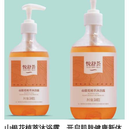
山银花植萃沐浴露，开启肌肤健康新体