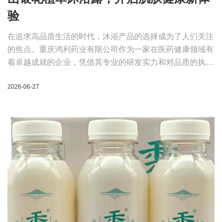
验
在追求高品质生活的时代，沐浴产品的选择成为了人们关注
的焦点。重庆鸿利药业有限公司作为一家在医药健康领域有
着卓越成就的企业，凭借其专业的研发实力和对品质的执着
追求，推出了一款备受瞩目的沐浴产品——山银花植萃沐浴
2026-06-27
露。