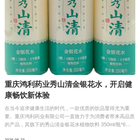
重庆鸿利药业秀山清金银花水，开启健
康畅饮新体验
在当今追求健康生活的时代，一款优质的饮品显得尤为重
要。重庆鸿利药业有限公司一直致力于为消费者带来高品质
的产品，其旗下的秀山清金银花水植物饮料 350ml/瓶*6，
便是这样一款值得关注的健康饮品。
2026-06-23