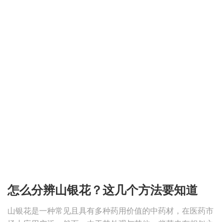
怎么分辨山银花？这几个方法要知道
山银花是一种常见且具有多种药用价值的中药材，在医药市
场上应用广泛。然而，由于其外观与其他一些花卉有相似之
处，不少人难以准确分辨山银花。
2026-02-05