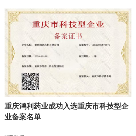
示，是对过往深耕的肯定，更是对市场与客户的郑重承诺。
未来，企业将以荣誉为新的发展基石，坚守匠心品质、坚持
创新驱动、深耕大健康产业，持续打磨优质草本产品，以实
干赋能产业升级，以实力铸就本土标杆草本品牌。
重庆鸿利药业成功入选重庆市科技型企
业备案名单